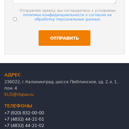
Отправляя заявку, вы соглашаетесь с условиями
политики конфиденциальности
и
согласия на
обработку персональных данных
ОТПРАВИТЬ
АДРЕС
236022, г. Калининград, шоссе Люблинское, зд. 2, к. 1,
пом. 4
KLD@rtspas.ru
ТЕЛЕФОНЫ
+7 (920) 832-00-00
+7 (4832) 44-21-01
+7 (4832) 44-21-02