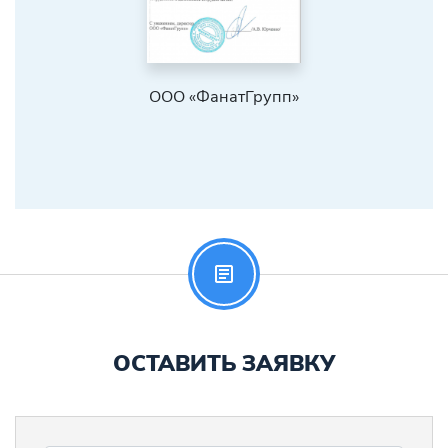
-
ООО «ФанатГрупп»
ОСТАВИТЬ ЗАЯВКУ