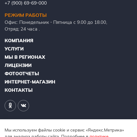
+7 (900) 69-69-000
РЕЖИМ РАБОТЫ
Офис: Понедельник - Пятница с 9.00 до 18.00,
Отряд: 24 часа .
КОМПАНИЯ
УСЛУГИ
МЫ В РЕГИОНАХ
ЛИЦЕНЗИИ
ФОТООТЧЕТЫ
ИНТЕРНЕТ-МАГАЗИН
КОНТАКТЫ
Мы используем файлы cookie и сервис «Яндекс.Метрика»
для анализа работы сайта. Подробнее в
политике